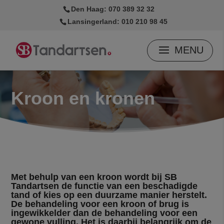
modal-check
Den Haag: 070 389 32 32
Lansingerland: 010 210 98 45
Kroon en kronen
Met behulp van een kroon wordt bij SB
Tandartsen de functie van een beschadigde
tand of kies op een duurzame manier herstelt.
De behandeling voor een kroon of brug is
ingewikkelder dan de behandeling voor een
gewone vulling. Het is daarbij belangrijk om de