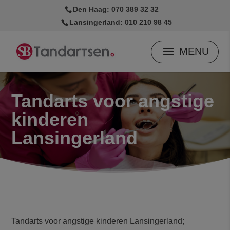
modal-check
Den Haag: 070 389 32 32
Lansingerland: 010 210 98 45
Tandarts voor angstige
kinderen
Lansingerland
Tandarts voor angstige kinderen Lansingerland;